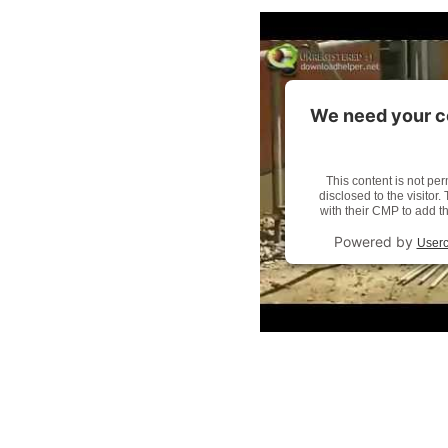
We need your c
This content is not per
disclosed to the visitor
with their CMP to add th
Powered by
Userc