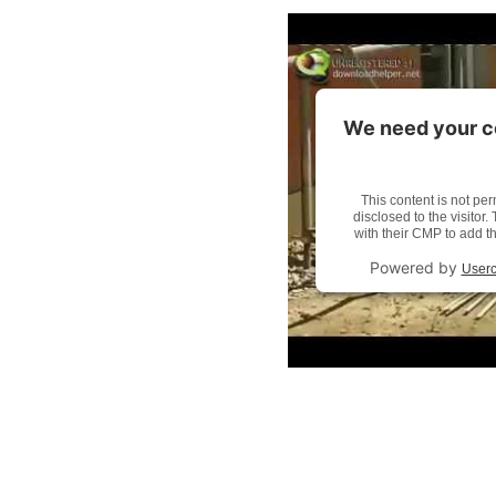
We need your c
This content is not per
disclosed to the visitor
with their CMP to add th
Powered by
Userc